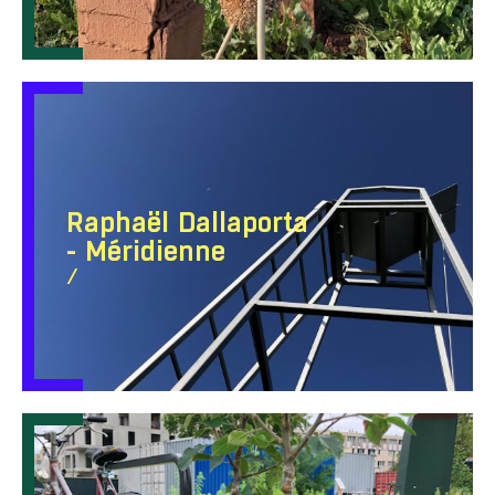
Raphaël Dallaporta
- Méridienne
/