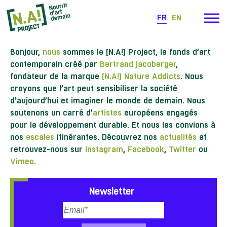
FR
EN
Bonjour,
nous
sommes le [N.A!] Project, le fonds d’art
contemporain créé par
Bertrand Jacoberger
,
fondateur de la marque
[N.A!] Nature Addicts
. Nous
croyons que l’art peut sensibiliser la société
d’aujourd’hui et imaginer le monde de demain. Nous
soutenons un carré d’
artistes
européens engagés
pour le développement durable. Et nous les convions à
nos
escales
itinérantes. Découvrez nos
actualités
et
retrouvez-nous sur
Instagram
,
Facebook
,
Twitter
ou
Vimeo
.
Newsletter