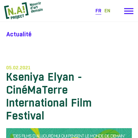
FR
EN
Actualité
05.02.2021
Kseniya Elyan -
CinéMaTerre
International Film
Festival